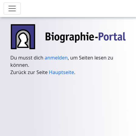
Du musst dich
anmelden
, um Seiten lesen zu
können.
Zurück zur Seite
Hauptseite
.