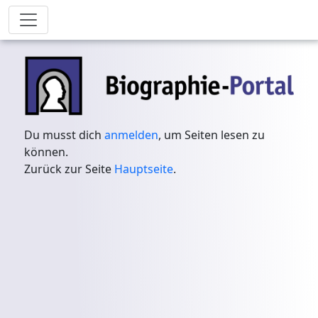
Du musst dich
anmelden
, um Seiten lesen zu
können.
Zurück zur Seite
Hauptseite
.