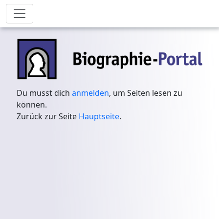
Du musst dich
anmelden
, um Seiten lesen zu
können.
Zurück zur Seite
Hauptseite
.