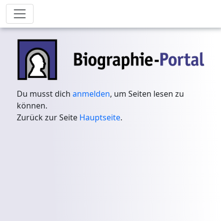
Du musst dich
anmelden
, um Seiten lesen zu
können.
Zurück zur Seite
Hauptseite
.