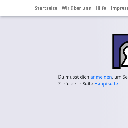
Startseite
Wir über uns
Hilfe
Impres
Du musst dich
anmelden
, um Se
Zurück zur Seite
Hauptseite
.