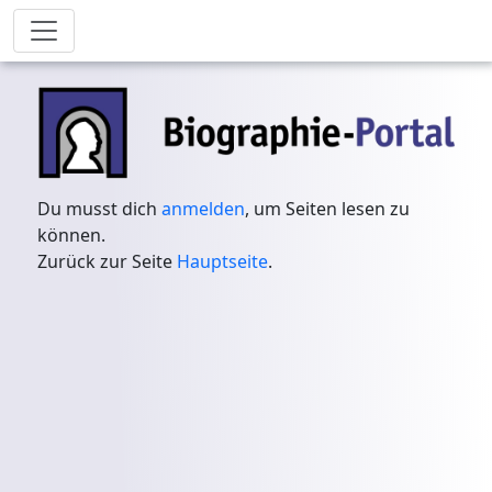
Du musst dich
anmelden
, um Seiten lesen zu
können.
Zurück zur Seite
Hauptseite
.