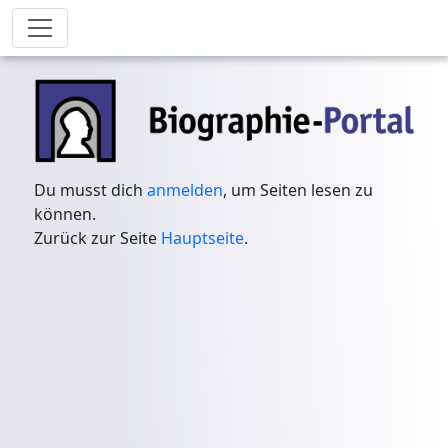
Du musst dich
anmelden
, um Seiten lesen zu
können.
Zurück zur Seite
Hauptseite
.