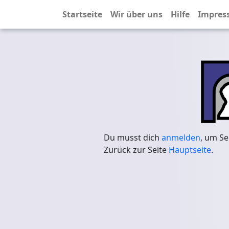
Startseite
Wir über uns
Hilfe
Impres
Du musst dich
anmelden
, um Se
Zurück zur Seite
Hauptseite
.