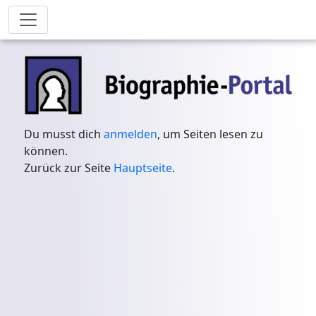
Du musst dich
anmelden
, um Seiten lesen zu
können.
Zurück zur Seite
Hauptseite
.