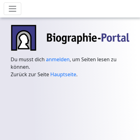
Du musst dich
anmelden
, um Seiten lesen zu
können.
Zurück zur Seite
Hauptseite
.