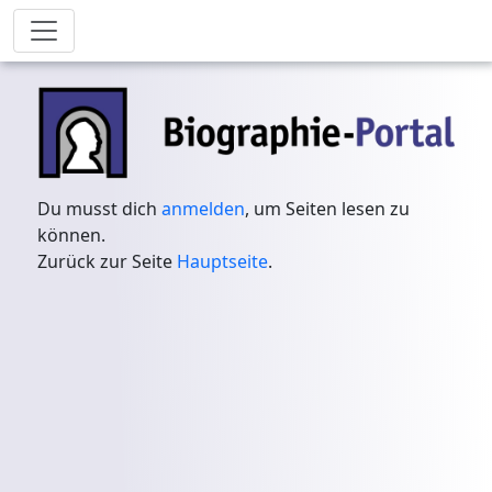
Du musst dich
anmelden
, um Seiten lesen zu
können.
Zurück zur Seite
Hauptseite
.