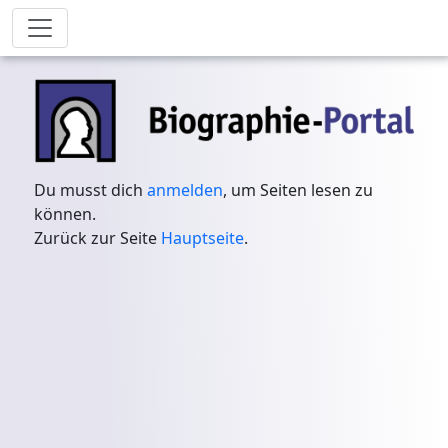
Du musst dich
anmelden
, um Seiten lesen zu
können.
Zurück zur Seite
Hauptseite
.