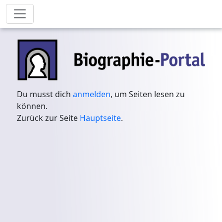
Du musst dich
anmelden
, um Seiten lesen zu
können.
Zurück zur Seite
Hauptseite
.