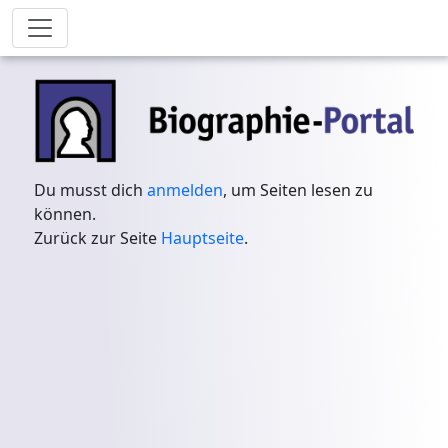
Du musst dich
anmelden
, um Seiten lesen zu
können.
Zurück zur Seite
Hauptseite
.