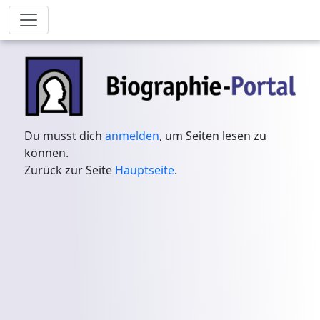
Du musst dich
anmelden
, um Seiten lesen zu
können.
Zurück zur Seite
Hauptseite
.