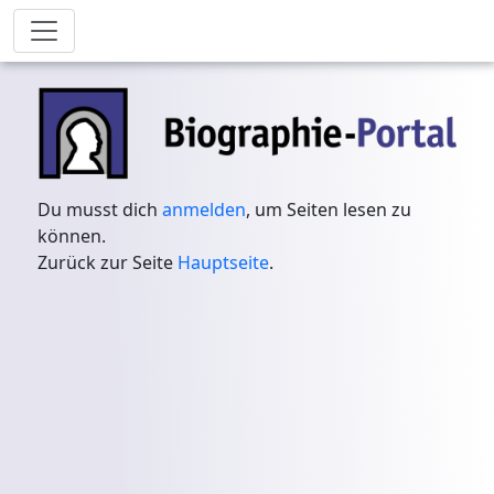
Du musst dich
anmelden
, um Seiten lesen zu
können.
Zurück zur Seite
Hauptseite
.