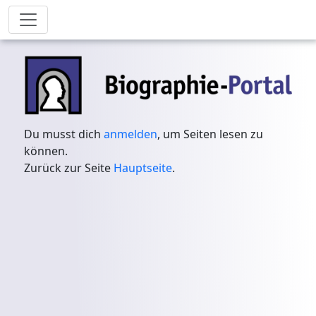
Du musst dich
anmelden
, um Seiten lesen zu
können.
Zurück zur Seite
Hauptseite
.