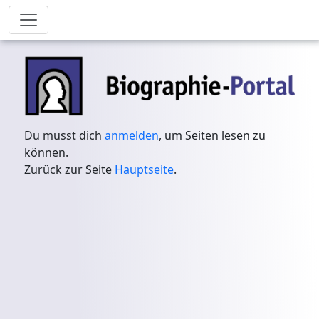
Du musst dich
anmelden
, um Seiten lesen zu
können.
Zurück zur Seite
Hauptseite
.