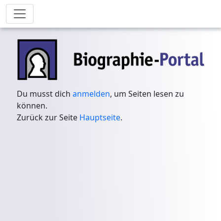
Du musst dich
anmelden
, um Seiten lesen zu
können.
Zurück zur Seite
Hauptseite
.