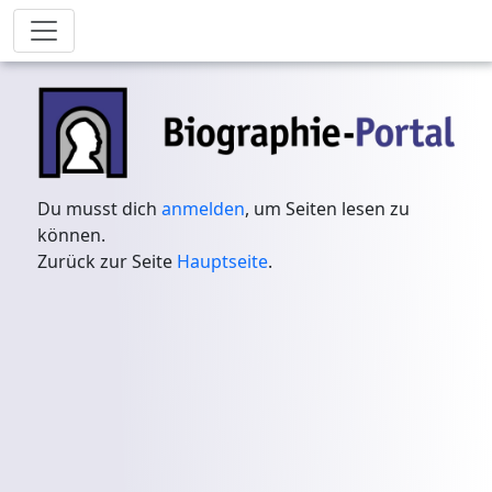
Du musst dich
anmelden
, um Seiten lesen zu
können.
Zurück zur Seite
Hauptseite
.