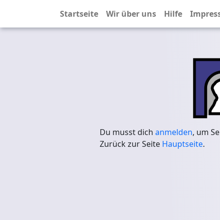
Startseite
Wir über uns
Hilfe
Impres
Du musst dich
anmelden
, um Se
Zurück zur Seite
Hauptseite
.