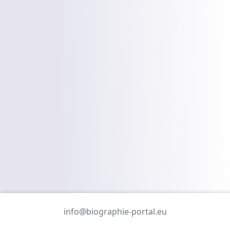
info@biographie-portal.eu