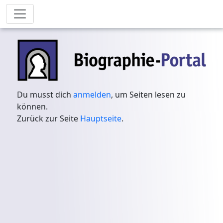
Du musst dich
anmelden
, um Seiten lesen zu
können.
Zurück zur Seite
Hauptseite
.