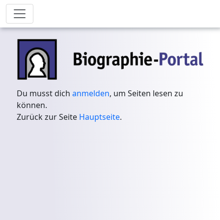
Du musst dich
anmelden
, um Seiten lesen zu
können.
Zurück zur Seite
Hauptseite
.