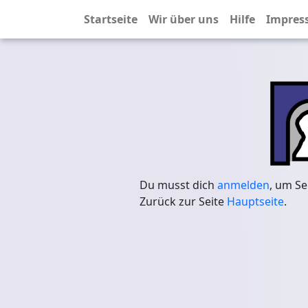
Startseite
Wir über uns
Hilfe
Impres
Du musst dich
anmelden
, um Se
Zurück zur Seite
Hauptseite
.