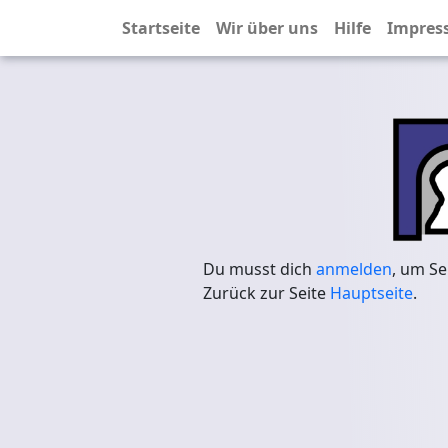
Startseite
Wir über uns
Hilfe
Impres
Du musst dich
anmelden
, um Se
Zurück zur Seite
Hauptseite
.