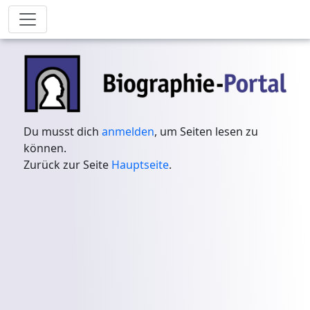
Du musst dich
anmelden
, um Seiten lesen zu
können.
Zurück zur Seite
Hauptseite
.