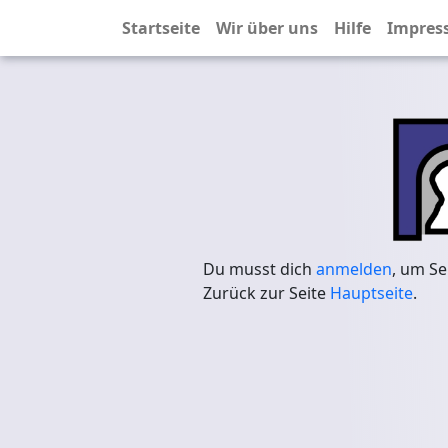
Startseite
Wir über uns
Hilfe
Impres
Du musst dich
anmelden
, um Se
Zurück zur Seite
Hauptseite
.