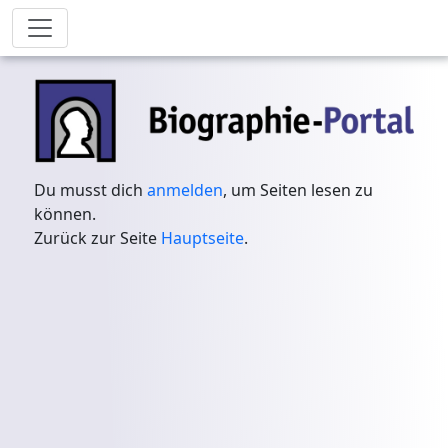
Du musst dich
anmelden
, um Seiten lesen zu
können.
Zurück zur Seite
Hauptseite
.