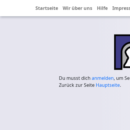
Startseite
Wir über uns
Hilfe
Impres
Du musst dich
anmelden
, um Se
Zurück zur Seite
Hauptseite
.