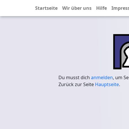
Startseite
Wir über uns
Hilfe
Impres
Du musst dich
anmelden
, um Se
Zurück zur Seite
Hauptseite
.