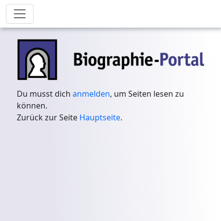
Du musst dich
anmelden
, um Seiten lesen zu
können.
Zurück zur Seite
Hauptseite
.