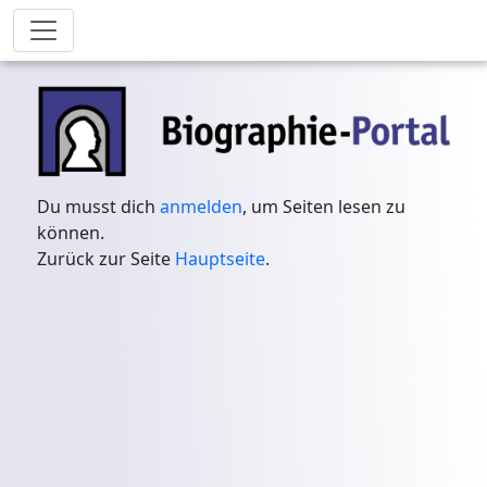
Du musst dich
anmelden
, um Seiten lesen zu
können.
Zurück zur Seite
Hauptseite
.