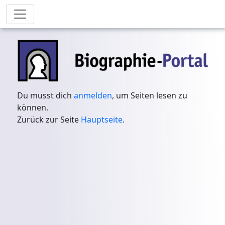
Du musst dich
anmelden
, um Seiten lesen zu
können.
Zurück zur Seite
Hauptseite
.