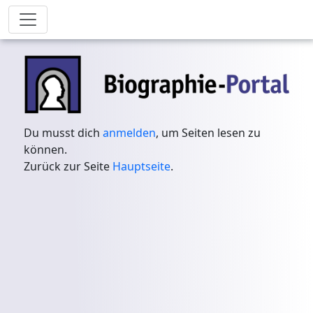
Du musst dich
anmelden
, um Seiten lesen zu
können.
Zurück zur Seite
Hauptseite
.