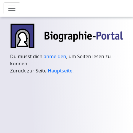
Du musst dich
anmelden
, um Seiten lesen zu
können.
Zurück zur Seite
Hauptseite
.