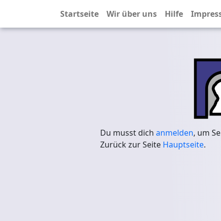
Startseite
Wir über uns
Hilfe
Impres
Du musst dich
anmelden
, um Se
Zurück zur Seite
Hauptseite
.