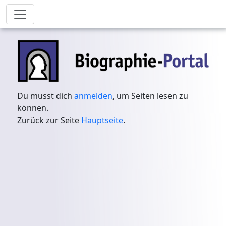
Du musst dich
anmelden
, um Seiten lesen zu
können.
Zurück zur Seite
Hauptseite
.