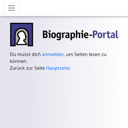
Du musst dich
anmelden
, um Seiten lesen zu
können.
Zurück zur Seite
Hauptseite
.