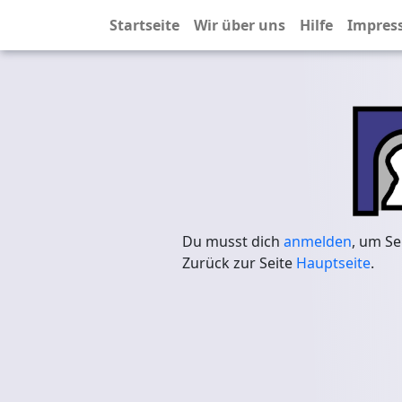
Startseite
Wir über uns
Hilfe
Impres
Du musst dich
anmelden
, um Se
Zurück zur Seite
Hauptseite
.