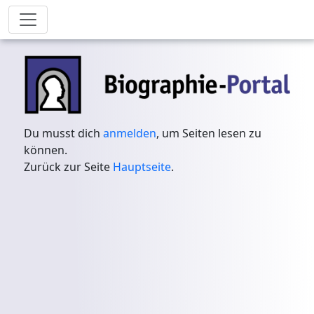
Du musst dich
anmelden
, um Seiten lesen zu
können.
Zurück zur Seite
Hauptseite
.