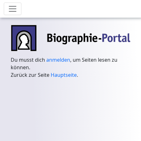
Du musst dich
anmelden
, um Seiten lesen zu
können.
Zurück zur Seite
Hauptseite
.