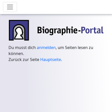
Du musst dich
anmelden
, um Seiten lesen zu
können.
Zurück zur Seite
Hauptseite
.