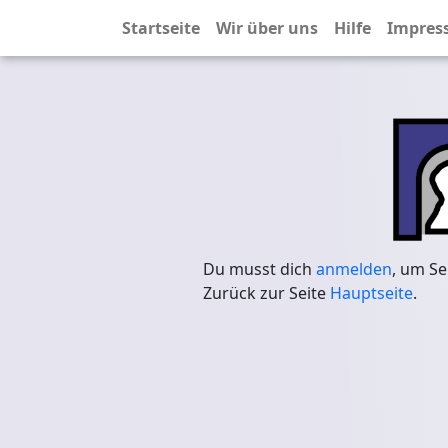
Startseite
Wir über uns
Hilfe
Impres
Du musst dich
anmelden
, um Se
Zurück zur Seite
Hauptseite
.