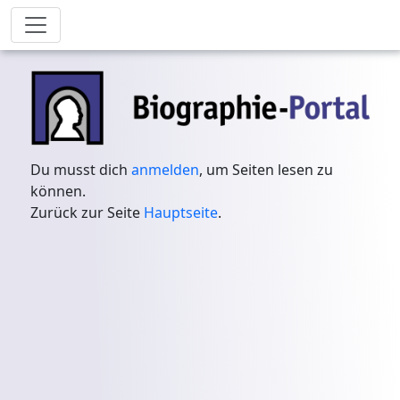
Du musst dich
anmelden
, um Seiten lesen zu
können.
Zurück zur Seite
Hauptseite
.