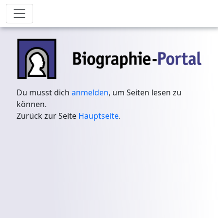
Du musst dich
anmelden
, um Seiten lesen zu
können.
Zurück zur Seite
Hauptseite
.