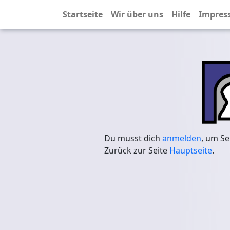
Startseite
Wir über uns
Hilfe
Impres
Du musst dich
anmelden
, um Se
Zurück zur Seite
Hauptseite
.