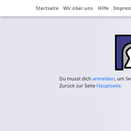
Startseite
Wir über uns
Hilfe
Impres
Du musst dich
anmelden
, um Se
Zurück zur Seite
Hauptseite
.