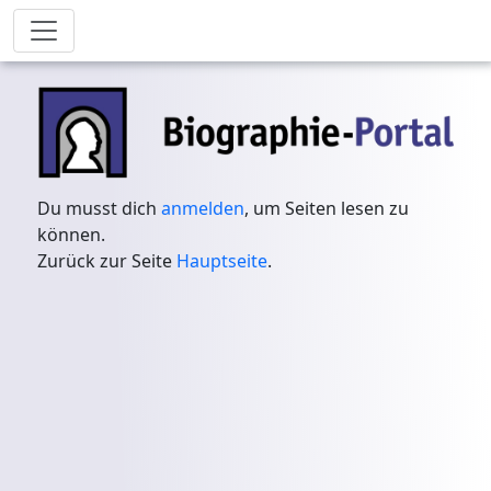
Du musst dich
anmelden
, um Seiten lesen zu
können.
Zurück zur Seite
Hauptseite
.