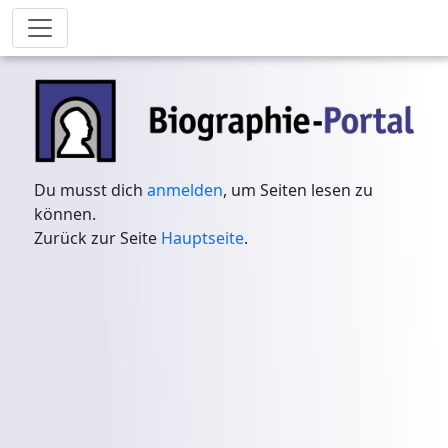
Du musst dich
anmelden
, um Seiten lesen zu
können.
Zurück zur Seite
Hauptseite
.