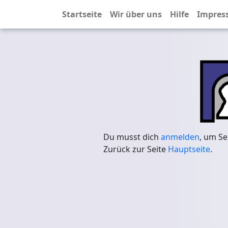
Startseite
Wir über uns
Hilfe
Impres
Du musst dich
anmelden
, um Se
Zurück zur Seite
Hauptseite
.